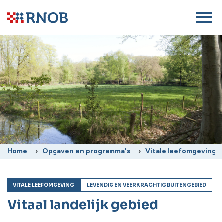
Home
Opgaven en programma's
Vitale leefomgeving
VITALE LEEFOMGEVING
LEVENDIG EN VEERKRACHTIG BUITENGEBIED
Vitaal landelijk gebied