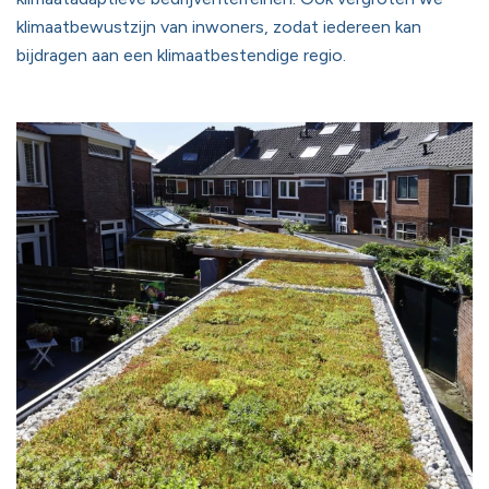
klimaatbewustzijn van inwoners, zodat iedereen kan
bijdragen aan een klimaatbestendige regio.