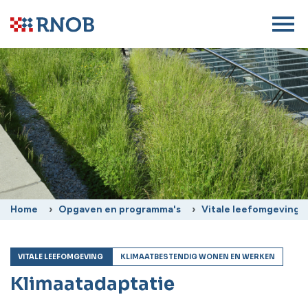
Home
Opgaven en programma's
Vitale leefomgeving
VITALE LEEFOMGEVING
KLIMAATBESTENDIG WONEN EN WERKEN
Klimaatadaptatie