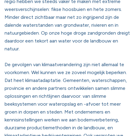
regio hebben we steeds vaker te maken met extreme
weersverschijnselen: fikse hoosbuien en hete zomers.
Minder direct zichtbaar maar net zo ingrijpend zijn de
dalende waterstanden van grondwater, rivieren en in
natuurgebieden. Op onze hoge droge zandgronden dreigt
daardoor een tekort aan water voor de landbouw en
natuur.
De gevolgen van klimaatverandering zijn niet allemaal te
voorkomen. Wel kunnen we ze zoveel mogelijk beperken.
Dat heet klimaatadaptatie. Gemeenten, waterschappen,
provincie en andere partners ontwikkelen samen slimme
oplossingen en richtlijnen daarvoor: van slimme
beeksystemen voor wateropslag en -afvoer tot meer
groen in dorpen en steden. Met ondernemers en
kennisinstellingen werken we aan bodemverbetering,
duurzame productiemethoden in de landbouw, en
klimaatadaptieve bedrijventerreinen. Ook vergroten we