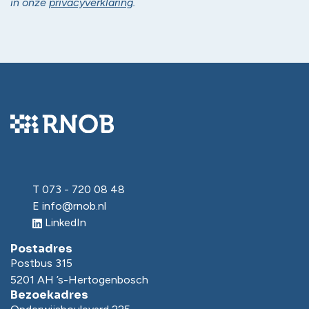
in onze
privacyverklaring
.
T
073 - 720 08 48
E
info@rnob.nl
LinkedIn
Postadres
Postbus 315
5201 AH ’s-Hertogenbosch
Bezoekadres