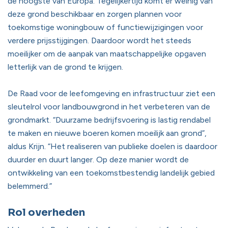
de hoogste van Europa. Tegelijkertijd komt er weinig van
deze grond beschikbaar en zorgen plannen voor
toekomstige woningbouw of functiewijzigingen voor
verdere prijsstijgingen. Daardoor wordt het steeds
moeilijker om de aanpak van maatschappelijke opgaven
letterlijk van de grond te krijgen.
De Raad voor de leefomgeving en infrastructuur ziet een
sleutelrol voor landbouwgrond in het verbeteren van de
grondmarkt. “Duurzame bedrijfsvoering is lastig rendabel
te maken en nieuwe boeren komen moeilijk aan grond”,
aldus Krijn. “Het realiseren van publieke doelen is daardoor
duurder en duurt langer. Op deze manier wordt de
ontwikkeling van een toekomstbestendig landelijk gebied
belemmerd.”
Rol overheden