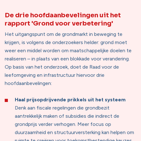
De drie hoofdaanbevelingen uit het
rapport 'Grond voor verbetering'
Het uitgangspunt om de grondmarkt in beweging te
krijgen, is volgens de onderzoekers helder: grond moet
weer een middel worden om maatschappelijke doelen te
realiseren – in plaats van een blokkade voor verandering.
Op basis van het onderzoek, doet de Raad voor de
leefomgeving en infrastructuur hiervoor drie
hoofdaanbevelingen:
Haal prijsopdrijvende prikkels uit het systeem
Denk aan fiscale regelingen die grondbezit
aantrekkelijk maken of subsidies die indirect de
grondprijs verder verhogen. Meer focus op
duurzaamheid en structuurversterking kan helpen om
ruimte te creëren voor toekomstbestendige keuzes.