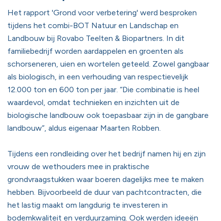
Het rapport 'Grond voor verbetering' werd besproken
tijdens het combi-BOT Natuur en Landschap en
Landbouw bij Rovabo Teelten & Biopartners. In dit
familiebedrijf worden aardappelen en groenten als
schorseneren, uien en wortelen geteeld. Zowel gangbaar
als biologisch, in een verhouding van respectievelijk
12.000 ton en 600 ton per jaar. “Die combinatie is heel
waardevol, omdat technieken en inzichten uit de
biologische landbouw ook toepasbaar zijn in de gangbare
landbouw”, aldus eigenaar Maarten Robben.
Tijdens een rondleiding over het bedrijf namen hij en zijn
vrouw de wethouders mee in praktische
grondvraagstukken waar boeren dagelijks mee te maken
hebben. Bijvoorbeeld de duur van pachtcontracten, die
het lastig maakt om langdurig te investeren in
bodemkwaliteit en verduurzaming. Ook werden ideeën