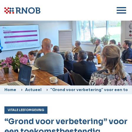
Home
Actueel
“Grond voor verbetering” voor een toe
VITALE LEEFOMGEVING
“Grond voor verbetering” voor
een toekomstbestendig