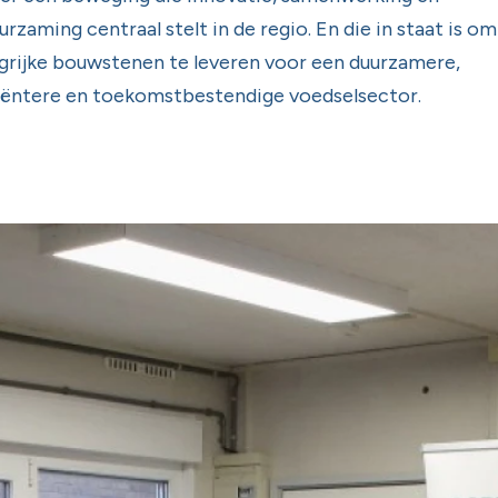
urzaming centraal stelt in de regio. En die in staat is om
grijke bouwstenen te leveren voor een duurzamere,
iëntere en toekomstbestendige voedselsector.