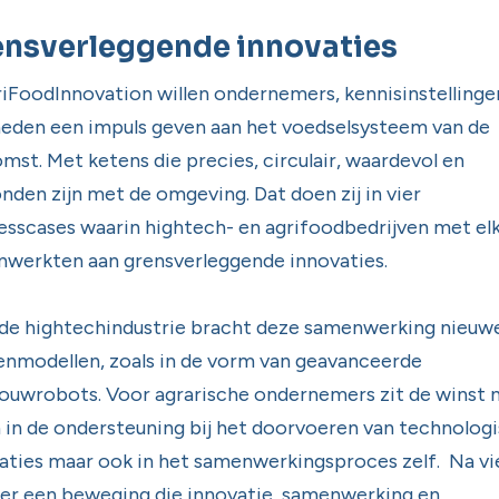
nsverleggende innovaties
riFoodInnovation willen ondernemers, kennisinstellinge
eden een impuls geven aan het voedselsysteem van de
mst. Met ketens die precies, circulair, waardevol en
nden zijn met de omgeving. Dat doen zij in vier
esscases waarin hightech- en agrifoodbedrijven met el
werkten aan grensverleggende innovaties.
de hightechindustrie bracht deze samenwerking nieuw
enmodellen, zoals in de vorm van geavanceerde
ouwrobots. Voor agrarische ondernemers zit de winst n
n in de ondersteuning bij het doorvoeren van technolog
aties maar ook in het samenwerkingsproces zelf. Na vie
 er een beweging die innovatie, samenwerking en