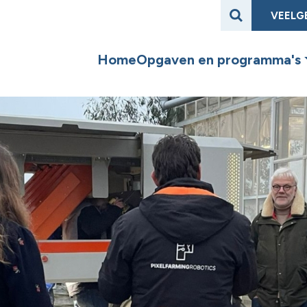
VEELG
Home
Opgaven en programma's