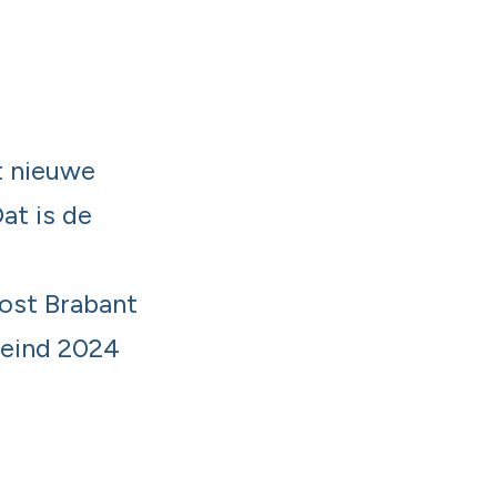
t nieuwe
at is de
ost Brabant
 eind 2024