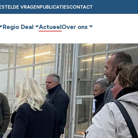
ESTELDE VRAGEN
PUBLICATIES
CONTACT
Regio Deal
Actueel
Over ons