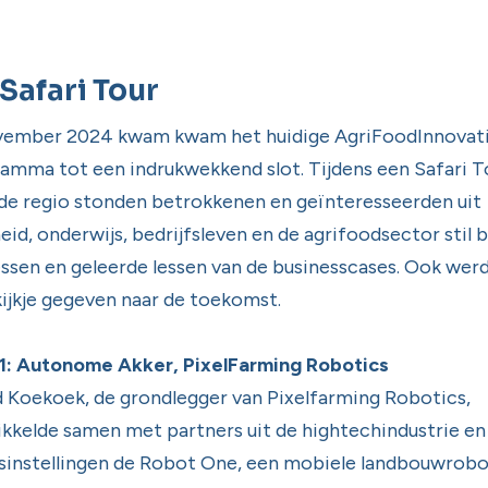
Safari Tour
vember 2024 kwam kwam het huidige AgriFoodInnovat
amma tot een indrukwekkend slot. Tijdens een Safari T
de regio stonden betrokkenen en geïnteresseerden uit
eid, onderwijs, bedrijfsleven en de agrifoodsector stil b
ssen en geleerde lessen van de businesscases. Ook wer
ijkje gegeven naar de toekomst.
1: Autonome Akker, PixelFarming Robotics
 Koekoek, de grondlegger van Pixelfarming Robotics,
kkelde samen met partners uit de hightechindustrie en
sinstellingen de Robot One, een mobiele landbouwrob