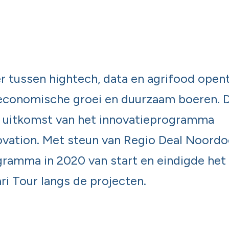
r tussen hightech, data en agrifood open
economische groei en duurzaam boeren. D
e uitkomst van het innovatieprogramma
vation. Met steun van Regio Deal Noordo
gramma in 2020 van start en eindigde het
ri Tour langs de projecten.