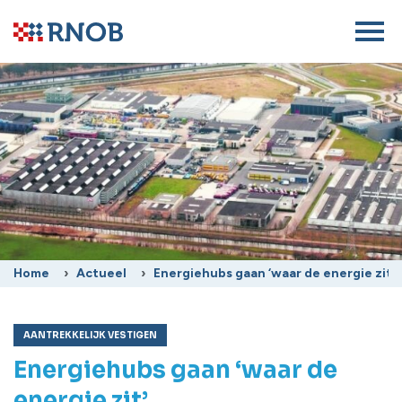
Home
Actueel
Energiehubs gaan ‘waar de energie zit’
AANTREKKELIJK VESTIGEN
Energiehubs gaan ‘waar de
energie zit’