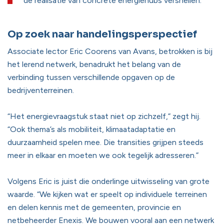
de realisatie van concrete energiehubs versnellen.
Op zoek naar handelingsperspectief
Associate lector Eric Coorens van Avans, betrokken is bij
het lerend netwerk, benadrukt het belang van de
verbinding tussen verschillende opgaven op de
bedrijventerreinen.
“Het energievraagstuk staat niet op zichzelf,” zegt hij.
“Ook thema’s als mobiliteit, klimaatadaptatie en
duurzaamheid spelen mee. Die transities grijpen steeds
meer in elkaar en moeten we ook tegelijk adresseren.”
Volgens Eric is juist die onderlinge uitwisseling van grote
waarde. “We kijken wat er speelt op individuele terreinen
en delen kennis met de gemeenten, provincie en
netbeheerder Enexis. We bouwen vooral aan een netwerk