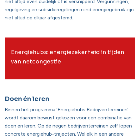
niet altijd even duidelijk of is versnipperd. Vergunningen,
regelgeving en subsidieregelingen rond energiegebruik zijn
niet altijd op elkaar afgestemd.
Energiehubs: energiezekerheid in tijden
van netcongestie
Doen én leren
Binnen het programma ‘Energiehubs Bedrijventerreinen’
wordt daarom bewust gekozen voor een combinatie van
doen en leren. Op de negen bedrijventerreinen zelf lopen
concrete energiehub-trajecten. Wel elk in een andere