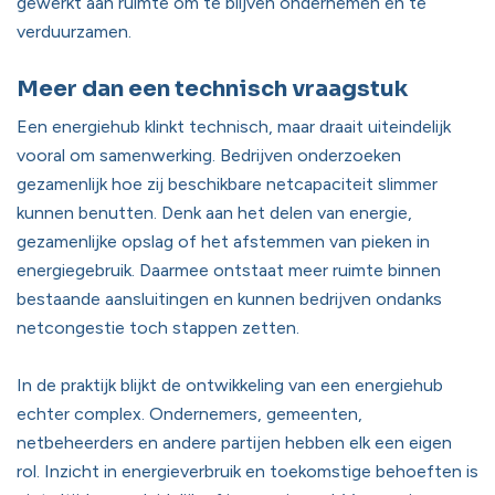
gewerkt aan ruimte om te blijven ondernemen én te
verduurzamen.
Meer dan een technisch vraagstuk
Een energiehub klinkt technisch, maar draait uiteindelijk
vooral om samenwerking. Bedrijven onderzoeken
gezamenlijk hoe zij beschikbare netcapaciteit slimmer
kunnen benutten. Denk aan het delen van energie,
gezamenlijke opslag of het afstemmen van pieken in
energiegebruik. Daarmee ontstaat meer ruimte binnen
bestaande aansluitingen en kunnen bedrijven ondanks
netcongestie toch stappen zetten.
In de praktijk blijkt de ontwikkeling van een energiehub
echter complex. Ondernemers, gemeenten,
netbeheerders en andere partijen hebben elk een eigen
rol. Inzicht in energieverbruik en toekomstige behoeften is