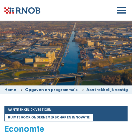
Home
Opgaven en programma's
Aantrekkelijk vestige
AANTREKKELIJK VESTIGEN
RUIMTE VOOR ONDERNEMERSCHAP EN INNOVATIE
Economie