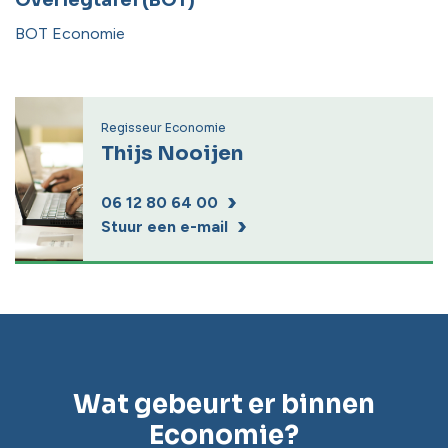
BOT Economie
Regisseur Economie
Thijs Nooijen
06 12 80 64 00
Stuur een e-mail
Wat gebeurt er binnen
Economie?