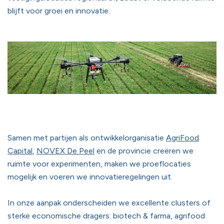
blijft voor groei en innovatie.
Samen met partijen als ontwikkelorganisatie
AgriFood
Capital
,
NOVEX De Peel
en de provincie creëren we
ruimte voor experimenten, maken we proeflocaties
mogelijk en voeren we innovatieregelingen uit.
In onze aanpak onderscheiden we excellente clusters of
sterke economische dragers: biotech & farma, agrifood