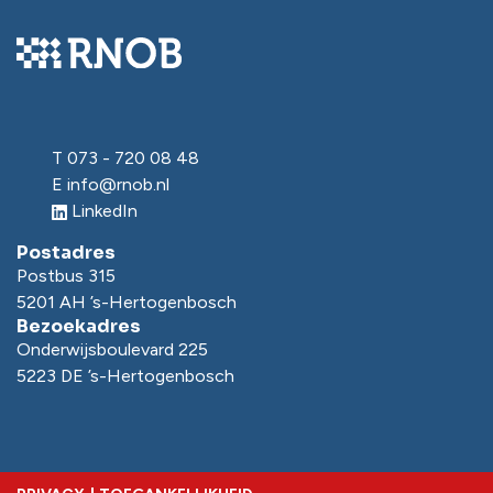
T
073 - 720 08 48
E
info@rnob.nl
LinkedIn
Postadres
Postbus 315
5201 AH ’s-Hertogenbosch
Bezoekadres
Onderwijsboulevard 225
5223 DE ’s-Hertogenbosch