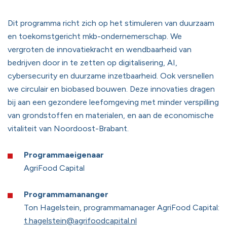
Dit programma richt zich op het stimuleren van duurzaam
en toekomstgericht mkb-ondernemerschap. We
vergroten de innovatiekracht en wendbaarheid van
bedrijven door in te zetten op digitalisering, AI,
cybersecurity en duurzame inzetbaarheid. Ook versnellen
we circulair en biobased bouwen. Deze innovaties dragen
bij aan een gezondere leefomgeving met minder verspilling
van grondstoffen en materialen, en aan de economische
vitaliteit van Noordoost-Brabant.
Programmaeigenaar
AgriFood Capital
Programmamananger
Ton Hagelstein, programmamanager AgriFood Capital:
t.hagelstein@agrifoodcapital.nl