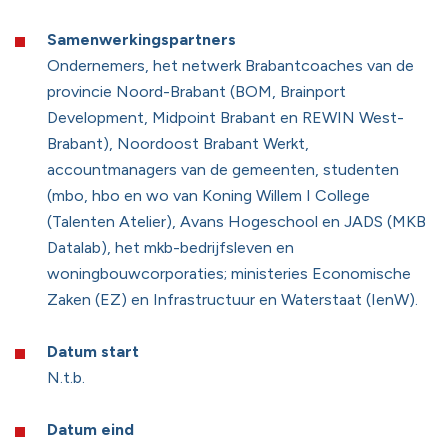
Samenwerkingspartners
Ondernemers, het netwerk Brabantcoaches van de
provincie Noord-Brabant (BOM, Brainport
Development, Midpoint Brabant en REWIN West-
Brabant), Noordoost Brabant Werkt,
accountmanagers van de gemeenten, studenten
(mbo, hbo en wo van Koning Willem I College
(Talenten Atelier), Avans Hogeschool en JADS (MKB
Datalab), het mkb-bedrijfsleven en
woningbouwcorporaties; ministeries Economische
Zaken (EZ) en Infrastructuur en Waterstaat (IenW).
Datum start
N.t.b.
Datum eind