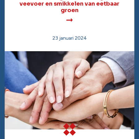
veevoer en smikkelen van eetbaar
groen
23 januari 2024