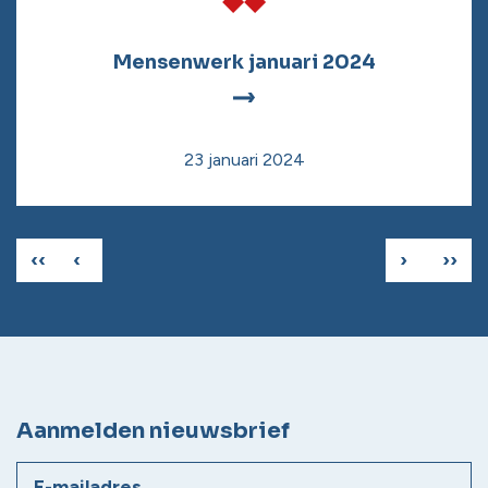
Mensenwerk januari 2024
23 januari 2024
‹‹
‹
›
››
Aanmelden nieuwsbrief
E-mailadres