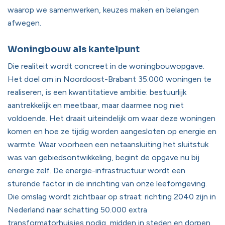
waarop we samenwerken, keuzes maken en belangen
afwegen.
Woningbouw als kantelpunt
Die realiteit wordt concreet in de woningbouwopgave.
Het doel om in Noordoost-Brabant 35.000 woningen te
realiseren, is een kwantitatieve ambitie: bestuurlijk
aantrekkelijk en meetbaar, maar daarmee nog niet
voldoende. Het draait uiteindelijk om waar deze woningen
komen en hoe ze tijdig worden aangesloten op energie en
warmte. Waar voorheen een netaansluiting het sluitstuk
was van gebiedsontwikkeling, begint de opgave nu bij
energie zelf. De energie-infrastructuur wordt een
sturende factor in de inrichting van onze leefomgeving.
Die omslag wordt zichtbaar op straat: richting 2040 zijn in
Nederland naar schatting 50.000 extra
transformatorhuisjes nodig, midden in steden en dorpen.