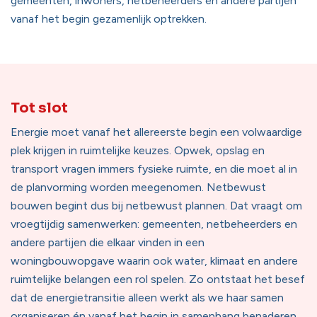
gemeenten, inwoners, netbeheerders en andere partijen
vanaf het begin gezamenlijk optrekken.
Tot slot
Energie moet vanaf het allereerste begin een volwaardige
plek krijgen in ruimtelijke keuzes. Opwek, opslag en
transport vragen immers fysieke ruimte, en die moet al in
de planvorming worden meegenomen. Netbewust
bouwen begint dus bij netbewust plannen. Dat vraagt om
vroegtijdig samenwerken: gemeenten, netbeheerders en
andere partijen die elkaar vinden in een
woningbouwopgave waarin ook water, klimaat en andere
ruimtelijke belangen een rol spelen. Zo ontstaat het besef
dat de energietransitie alleen werkt als we haar samen
organiseren én vanaf het begin in samenhang benaderen.