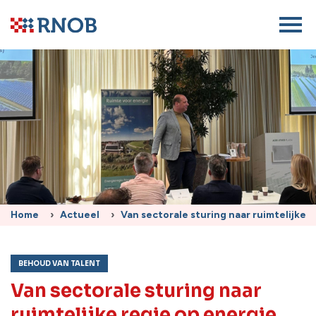
Home
Actueel
Van sectorale sturing naar ruimtelijke 
BEHOUD VAN TALENT
Van sectorale sturing naar
ruimtelijke regie op energie