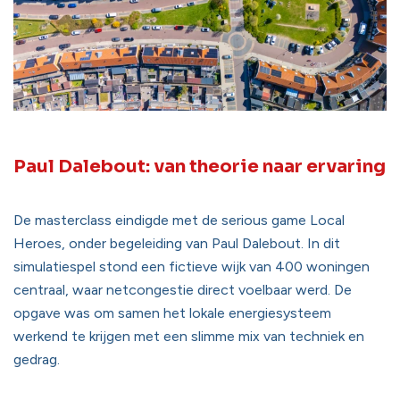
Paul Dalebout: van theorie naar ervaring
De masterclass eindigde met de serious game Local
Heroes, onder begeleiding van Paul Dalebout. In dit
simulatiespel stond een fictieve wijk van 400 woningen
centraal, waar netcongestie direct voelbaar werd. De
opgave was om samen het lokale energiesysteem
werkend te krijgen met een slimme mix van techniek en
gedrag.