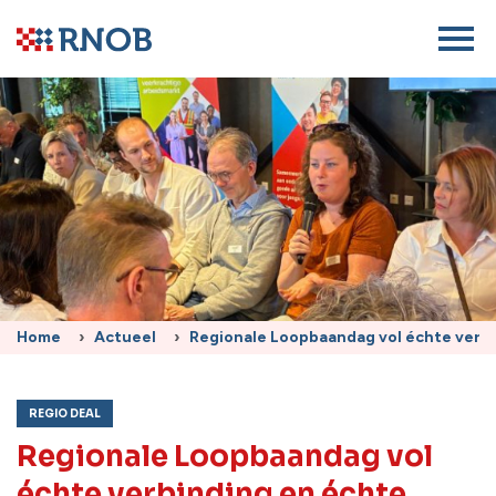
Home
Actueel
Regionale Loopbaandag vol échte verbi
REGIO DEAL
Regionale Loopbaandag vol
échte verbinding en échte