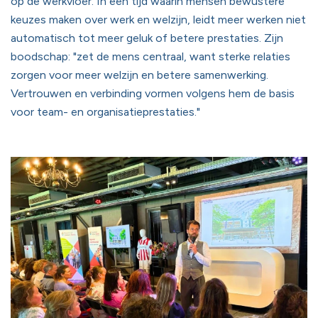
op de werkvloer. In een tijd waarin mensen bewustere
keuzes maken over werk en welzijn, leidt meer werken niet
automatisch tot meer geluk of betere prestaties. Zijn
boodschap: "zet de mens centraal, want sterke relaties
zorgen voor meer welzijn en betere samenwerking.
Vertrouwen en verbinding vormen volgens hem de basis
voor team- en organisatieprestaties."