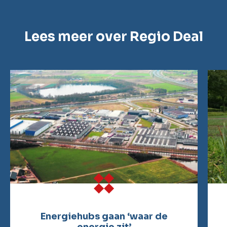
Lees meer over Regio Deal
Energiehubs gaan ‘waar de
energie zit’