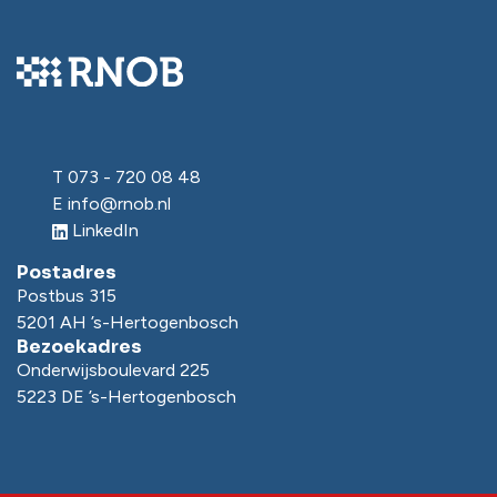
T
073 - 720 08 48
E
info@rnob.nl
LinkedIn
Postadres
Postbus 315
5201 AH ’s-Hertogenbosch
Bezoekadres
Onderwijsboulevard 225
5223 DE ’s-Hertogenbosch