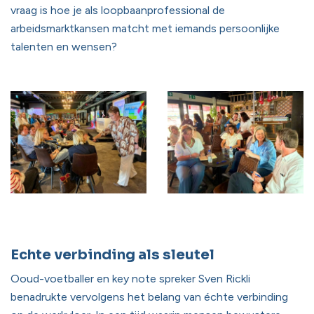
vraag is hoe je als loopbaanprofessional de
arbeidsmarktkansen matcht met iemands persoonlijke
talenten en wensen?
Echte verbinding als sleutel
Ooud-voetballer en key note spreker Sven Rickli
benadrukte vervolgens het belang van échte verbinding