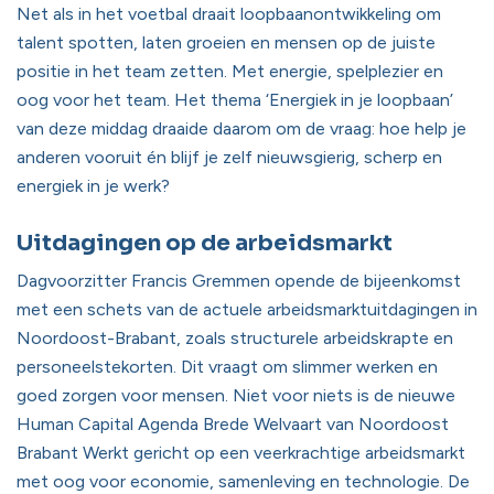
Net als in het voetbal draait loopbaanontwikkeling om
talent spotten, laten groeien en mensen op de juiste
positie in het team zetten. Met energie, spelplezier en
oog voor het team. Het thema ‘Energiek in je loopbaan’
van deze middag draaide daarom om de vraag: hoe help je
anderen vooruit én blijf je zelf nieuwsgierig, scherp en
energiek in je werk?
Uitdagingen op de arbeidsmarkt
Dagvoorzitter Francis Gremmen opende de bijeenkomst
met een schets van de actuele arbeidsmarktuitdagingen in
Noordoost-Brabant, zoals structurele arbeidskrapte en
personeelstekorten. Dit vraagt om slimmer werken en
goed zorgen voor mensen. Niet voor niets is de nieuwe
Human Capital Agenda Brede Welvaart van Noordoost
Brabant Werkt gericht op een veerkrachtige arbeidsmarkt
met oog voor economie, samenleving en technologie. De