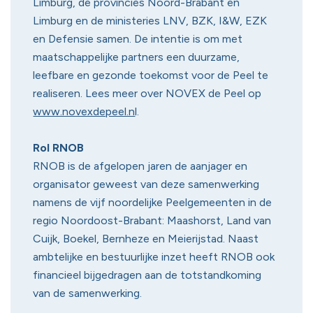
Limburg, de provincies Noord-Brabant en
Limburg en de ministeries LNV, BZK, I&W, EZK
en Defensie samen. De intentie is om met
maatschappelijke partners een duurzame,
leefbare en gezonde toekomst voor de Peel te
realiseren. Lees meer over NOVEX de Peel op
www.novexdepeel.n
l.
Rol RNOB
RNOB is de afgelopen jaren de aanjager en
organisator geweest van deze samenwerking
namens de vijf noordelijke Peelgemeenten in de
regio Noordoost-Brabant: Maashorst, Land van
Cuijk, Boekel, Bernheze en Meierijstad. Naast
ambtelijke en bestuurlijke inzet heeft RNOB ook
financieel bijgedragen aan de totstandkoming
van de samenwerking.