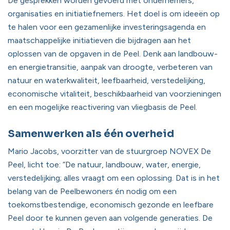
De gesprekken worden gevoerd met ondernemers,
organisaties en initiatiefnemers. Het doel is om ideeën op
te halen voor een gezamenlijke investeringsagenda en
maatschappelijke initiatieven die bijdragen aan het
oplossen van de opgaven in de Peel. Denk aan landbouw-
en energietransitie, aanpak van droogte, verbeteren van
natuur en waterkwaliteit, leefbaarheid, verstedelijking,
economische vitaliteit, beschikbaarheid van voorzieningen
en een mogelijke reactivering van vliegbasis de Peel.
Samenwerken als één overheid
Mario Jacobs, voorzitter van de stuurgroep NOVEX De
Peel, licht toe: “De natuur, landbouw, water, energie,
verstedelijking; alles vraagt om een oplossing. Dat is in het
belang van de Peelbewoners én nodig om een
toekomstbestendige, economisch gezonde en leefbare
Peel door te kunnen geven aan volgende generaties. De