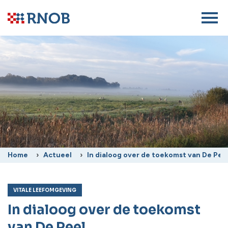
Home
Actueel
In dialoog over de toekomst van De Pee
VITALE LEEFOMGEVING
In dialoog over de toekomst
van De Peel