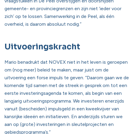
vraagstukken in De Peel overstijgen en doorsnijden
gemeente- en provinciegrenzen en zijn niet ‘ieder voor
zich’ op te lossen. Samenwerking in de Peel, als één
overheid, is daarom absoluut nodig.”
Uitvoeringskracht
Mario benadrukt dat NOVEX niet in het leven is geroepen
om (nog meer) beleid te maken, maar juist om de
uitvoering een forse impuls te geven. “Daarom gaan we de
komende tijd samen met de streek in gesprek om tot een
eerste investeringsagenda te komen, als begin van een
langjarig uitvoeringsprogramma. We investeren enerzijds
vanuit (bescheiden) impulsgeld in een kweekvijver van
kansrijke ideeën en initiatieven. En anderzijds sturen we
aan op (grote) investeringen in sleutelprojecten en
gebiedsprogramma’s.”