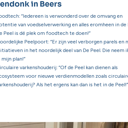
endonk in Beers
oodtech: “Iedereen is verwonderd over de omvang en
otentie van voedselverwerking en alles eromheen in de 
e Peel is dé plek om foodtech te doen!”
oordelijke Peelpoort: “Er zijn veel verborgen parels en
nitiatieven in het noordelijk deel van De Peel. Die neem 
n mijn plan!”
irculaire varkenshouderij: “Of de Peel kan dienen als
cosysteem voor nieuwe verdienmodellen zoals circulair
arkenshouderij? Als het ergens kan dan is het in de Peel!