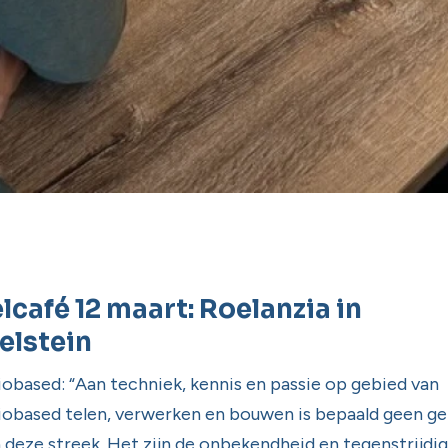
lcafé 12 maart: Roelanzia in
elstein
iobased: “Aan techniek, kennis en passie op gebied van
iobased telen, verwerken en bouwen is bepaald geen g
n deze streek. Het zijn de onbekendheid en tegenstrijdi