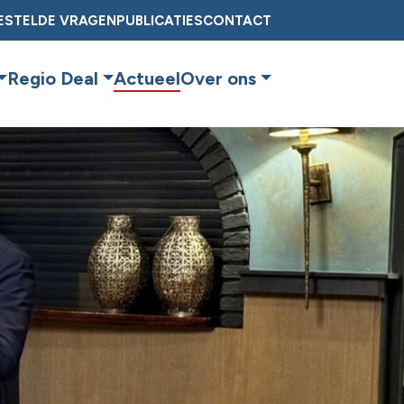
ESTELDE VRAGEN
PUBLICATIES
CONTACT
Regio Deal
Actueel
Over ons