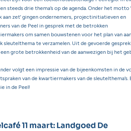
en steeds drie thema’s op de agenda. Onder het motto 
k aan zet' gingen ondernemers, projectinitiatieven en
ers van de Peel in gesprek met de betrokken
iermakers om samen bouwstenen voor het plan van aa
lk sleutelthema te verzamelen. Uit de gevoerde gespre
 een grote betrokkenheid van de aanwezigen bij het ge
nder volgt een impressie van de bijeenkomsten in de 
itspraken van de kwartiermakers van de sleutelthema’s. E
ie in de Peel!
lcafé 11 maart: Landgoed De