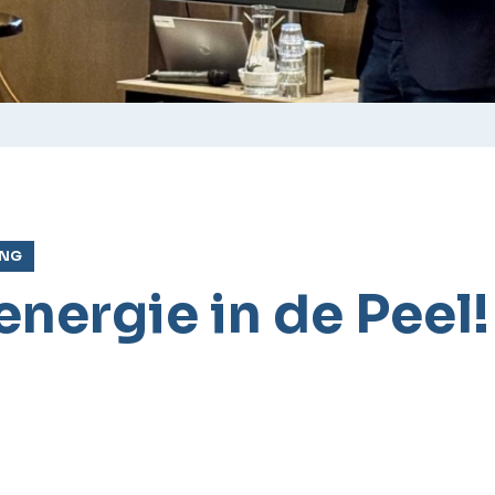
ING
 energie in de Peel!