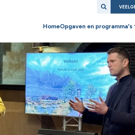
VEELG
Home
Opgaven en programma's