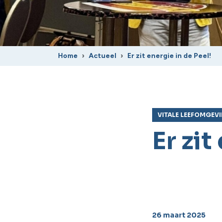
Home
Actueel
Er zit energie in de Peel!
VITALE LEEFOMGEV
Er zit
26 maart 2025